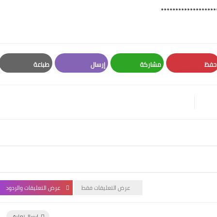
*******************
حفظ
مشاركة
إرسال
طباعة
Print
Email
Whatsapp
Pinterest
عرض التعليقات فقط
عرض التعليقات والردود
إرسال تعليق