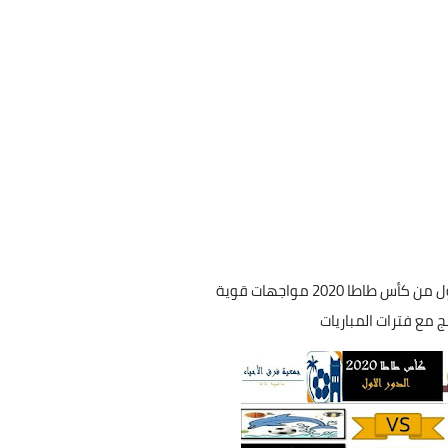
 طاطا 2020 مواجهات قوية
مج مع فترات المباريات