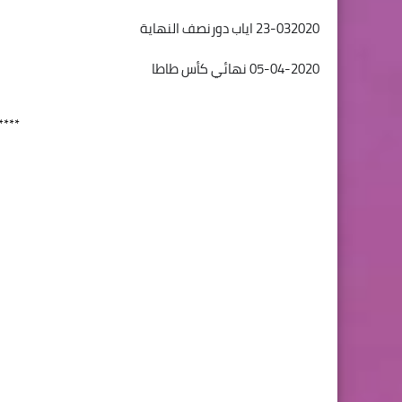
23-032020 اياب دورنصف النهاية
05-04-2020 نهائي كأس طاطا
****