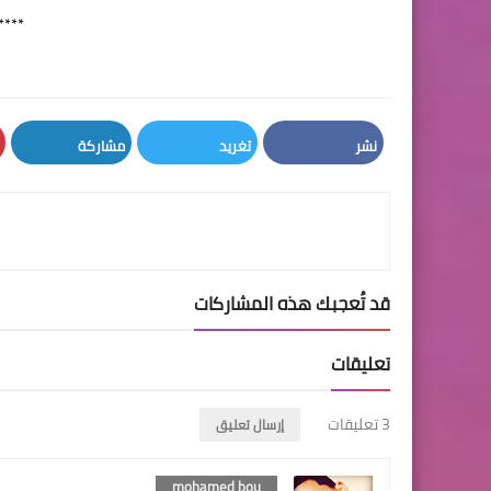
****
نشر
تغريد
مشاركة
LinkedIn
Twitter
Facebook
قد تُعجبك هذه المشاركات
تعليقات
3 تعليقات
إرسال تعليق
mohamed bou