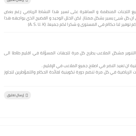
ميع اللجنات المنظمة و الساهرة على تسير هذا النشاط الرياضي رغم بعض
ان كل شيئ يسير بشكل ممتاز. لكن الخلل الوحيد و الفضيح الذي يواجهه هذا
ير لنا حكاام في المستوى و شكرا لكم جميعا. (A. S. U. K)
لتنوير مشكل الملاعب يطرح كل مرة للجهات المسؤلة في اقليم طاطا الى
ية ان تعيد النضر في اصلاح جميع الملاعب في الإقليم .
الرياضية في كل مرة تنضم دورة تكوينية لفائدة الحكام واللمؤطرين لتجاوز
إرسال تعليق