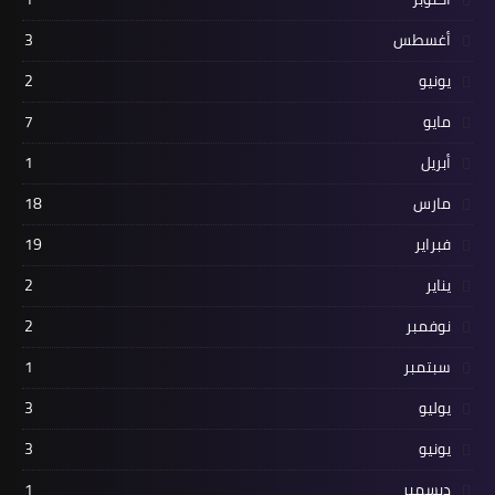
أغسطس
3
يونيو
2
مايو
7
أبريل
1
مارس
18
فبراير
19
يناير
2
نوفمبر
2
سبتمبر
1
يوليو
3
يونيو
3
ديسمبر
1