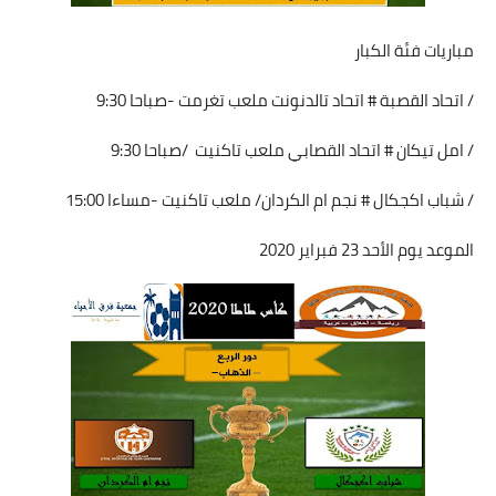
مباريات فئة الكبار
/ اتحاد القصبة # اتحاد تالدنونت ملعب تغرمت -صباحا 9:30
/ امل تيكان # اتحاد القصابي ملعب تاكنيت /صباحا 9:30
/ شباب اكجكال # نجم ام الكردان/ ملعب تاكنيت -مساءا 15:00
الموعد يوم الأحد 23 فبراير 2020