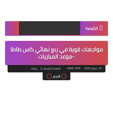
الرئيسية
مواجهات قوية في ربع نهائي كاس طاطا
-موعد المباريات
20 فبراير 2020
CANAL TATA
الصفحة الرئيسية
رياضة
الحجم