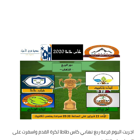
اجريت اليوم قرعة ربع نهاىي كاس طاطا لكرة القدم واسفرت على