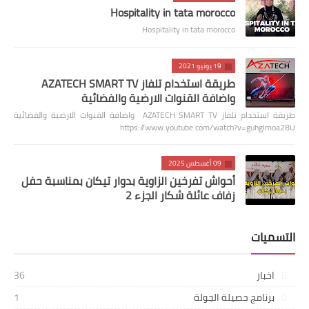
Hospitality in tata morocco
Hospitality in tata morocco
19 يونيو 2021
طريقة استخدام تلفاز AZATECH SMART TV
واضافة القنوات الارضية والفضائية
طريقة استخدام تلفاز AZATECH SMART TV واضافة القنوات الارضية والفضائية
https://www.youtube.com/watch?v=guhgImoa28U
09 أغسطس 2025
أحواش تفرخين الزاوية بدوار تيكان بمناسبة حفل
زفاف عائلة شكار الجزء 2
التسميات
اخبار
36
برنامج حصيلة الجولة
1