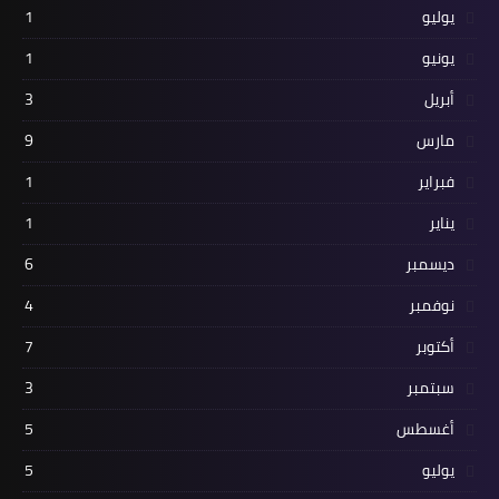
يوليو
1
يونيو
1
أبريل
3
مارس
9
فبراير
1
يناير
1
ديسمبر
6
نوفمبر
4
أكتوبر
7
سبتمبر
3
أغسطس
5
يوليو
5