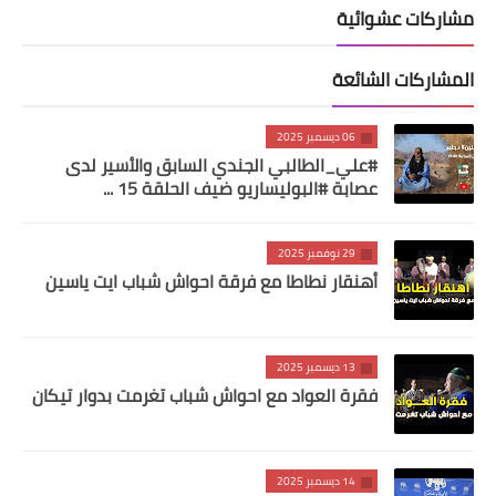
مشاركات عشوائية
المشاركات الشائعة
06 ديسمبر 2025
#علي_الطالبي الجندي السابق والأسير لدى
عصابة #البوليساريو ضيف الحلقة 15 ...
29 نوفمبر 2025
أهنقار نطاطا مع فرقة احواش شباب ايت ياسين
13 ديسمبر 2025
فقرة العواد مع احواش شباب تغرمت بدوار تيكان
14 ديسمبر 2025