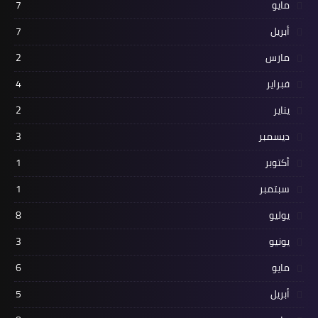
مايو
7
أبريل
7
مارس
2
فبراير
4
يناير
2
ديسمبر
3
أكتوبر
1
سبتمبر
1
يوليو
8
يونيو
3
مايو
6
أبريل
5