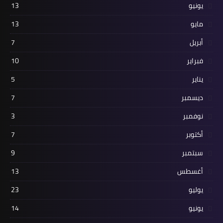
يونيو
13
مايو
13
أبريل
7
فبراير
10
يناير
5
ديسمبر
7
نوفمبر
3
أكتوبر
7
سبتمبر
9
أغسطس
13
يوليو
23
يونيو
14