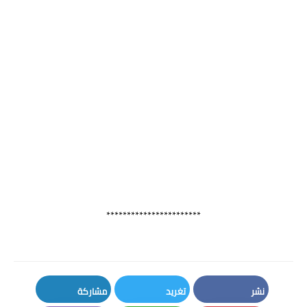
***********************
نشر
تغريد
مشاركة