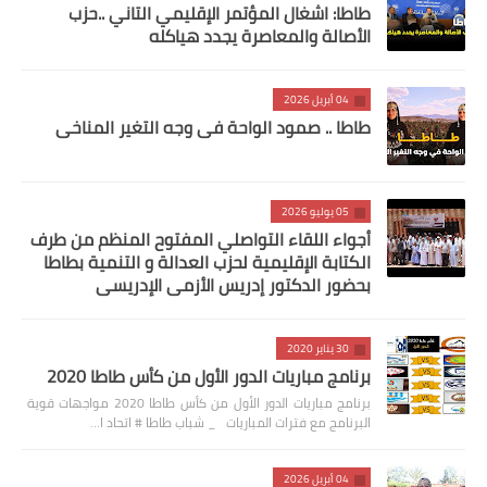
طاطا: اشغال المؤتمر الإقليمي التاني ..حزب
الأصالة والمعاصرة يجدد هياكله
04 أبريل 2026
طاطا .. صمود الواحة في وجه التغير المناخي
05 يوليو 2026
أجواء اللقاء التواصلي المفتوح المنظم من طرف
الكتابة الإقليمية لحزب العدالة و التنمية بطاطا
بحضور الدكتور إدريس الأزمي الإدريسي
30 يناير 2020
برنامج مباريات الدور الأول من كأس طاطا 2020
برنامج مباريات الدور الأول من كأس طاطا 2020 مواجهات قوية
البرنامج مع فترات المباريات _ شباب طاطا # اتحاد ا…
04 أبريل 2026