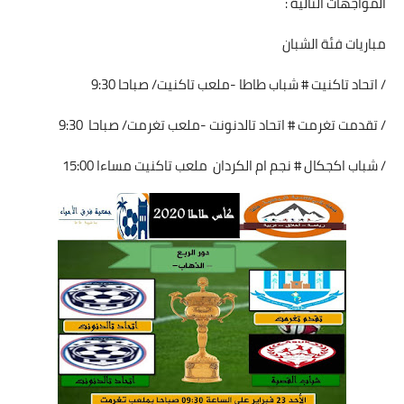
المواجهات التالية :
مباريات فئة الشبان
/ اتحاد تاكنيت # شباب طاطا -ملعب تاكنيت/ صباحا 9:30
/ تقدمت تغرمت # اتحاد تالدنونت -ملعب تغرمت/ صباحا 9:30
/ شباب اكجكال # نجم ام الكردان ملعب تاكنيت مساءا 15:00