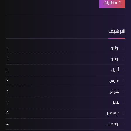
مختارات
الارشيف
يوليو
1
يونيو
1
أبريل
3
مارس
9
فبراير
1
يناير
1
ديسمبر
6
نوفمبر
4