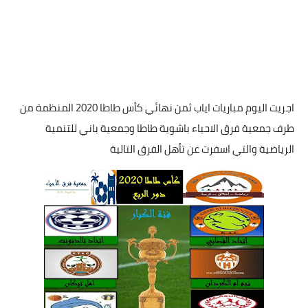
اجريت اليوم مباريات اياب ثمن نهائي كأس طاطا 2020 المنظمة من
طرف جمعية فرق الاحياء باشوية طاطا وجمعية باني للتنمية
الرياضية والتي اسفرت عن تأهل الفرق التالية