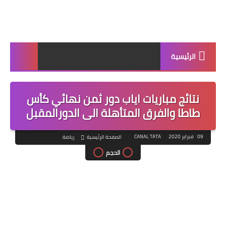
الرئيسية
نتائج مباريات اياب دور ثمن نهائي كأس
طاطا والفرق المتأهلة الى الدورالمقبل
09 فبراير 2020
CANAL TATA
الصفحة الرئيسية
رياضة
الحجم