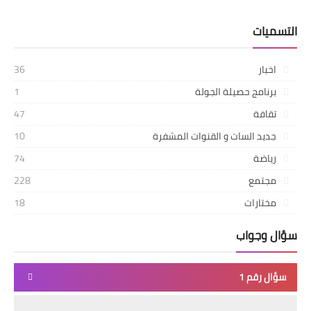
التسميات
اخبار
36
برنامج حصيلة الجولة
1
تقافة
47
جديد السات و القنوات المشفرة
10
رياضة
74
مجتمع
228
مختارات
18
سؤال وجواب
سؤال رقم 1