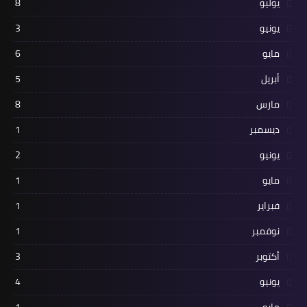
يوليو
8
يونيو
3
مايو
6
أبريل
5
مارس
8
ديسمبر
1
يونيو
2
مايو
1
فبراير
1
نوفمبر
1
أكتوبر
3
يونيو
4