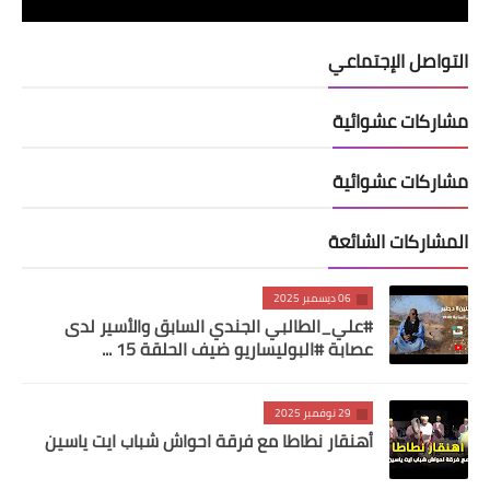
التواصل الإجتماعي
مشاركات عشوائية
مشاركات عشوائية
المشاركات الشائعة
06 ديسمبر 2025
#علي_الطالبي الجندي السابق والأسير لدى
عصابة #البوليساريو ضيف الحلقة 15 ...
29 نوفمبر 2025
أهنقار نطاطا مع فرقة احواش شباب ايت ياسين