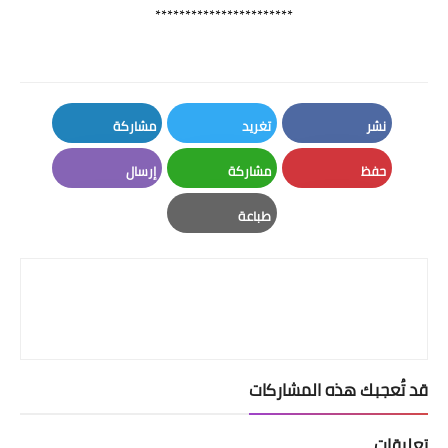
***********************
نشر
تغريد
مشاركة
LinkedIn
Twitter
Facebook
حفظ
مشاركة
إرسال
Email
Whatsapp
Pinterest
طباعة
Print
قد تُعجبك هذه المشاركات
تعليقات