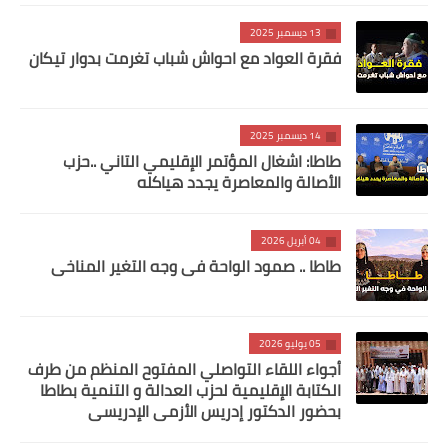
13 ديسمبر 2025
فقرة العواد مع احواش شباب تغرمت بدوار تيكان
14 ديسمبر 2025
طاطا: اشغال المؤتمر الإقليمي التاني ..حزب
الأصالة والمعاصرة يجدد هياكله
04 أبريل 2026
طاطا .. صمود الواحة في وجه التغير المناخي
05 يوليو 2026
أجواء اللقاء التواصلي المفتوح المنظم من طرف
الكتابة الإقليمية لحزب العدالة و التنمية بطاطا
بحضور الدكتور إدريس الأزمي الإدريسي