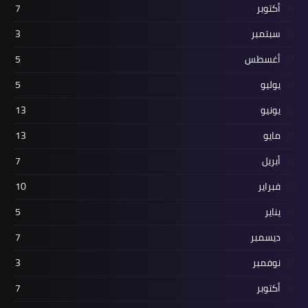
أكتوبر
7
سبتمبر
3
أغسطس
5
يوليو
5
يونيو
13
مايو
13
أبريل
7
فبراير
10
يناير
5
ديسمبر
7
نوفمبر
3
أكتوبر
7