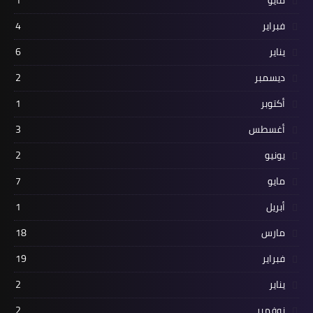
مايو
1
فبراير
4
يناير
6
ديسمبر
2
أكتوبر
1
أغسطس
3
يونيو
2
مايو
7
أبريل
1
مارس
18
فبراير
19
يناير
2
نوفمبر
2