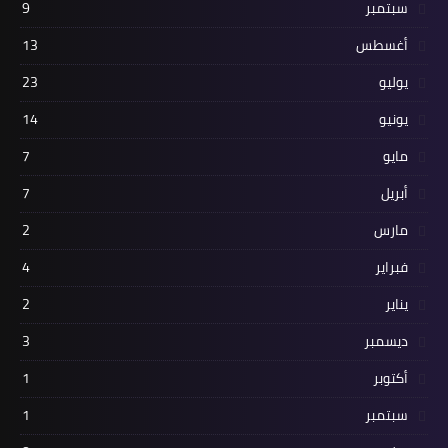
سبتمبر
9
أغسطس
13
يوليو
23
يونيو
14
مايو
7
أبريل
7
مارس
2
فبراير
4
يناير
2
ديسمبر
3
أكتوبر
1
سبتمبر
1