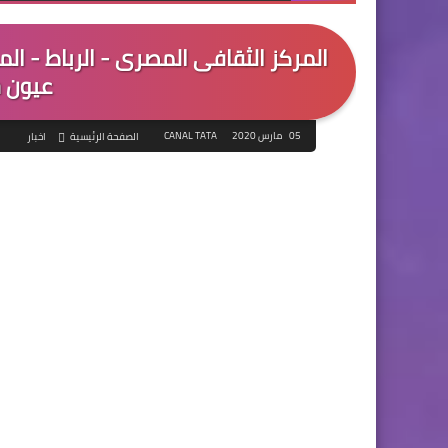
المركز الثقافى المصرى - الرباط - 
عيون ح
05 مارس 2020
CANAL TATA
الصفحة الرئيسية
اخبار