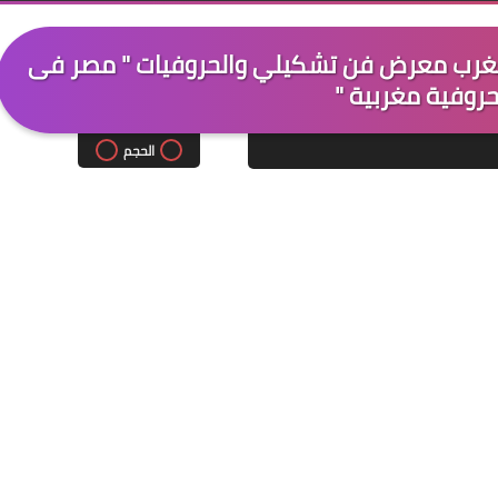
المغرب معرض فن تشكيلي والحروفيات " مصر فى
روفية مغربية "
الحجم