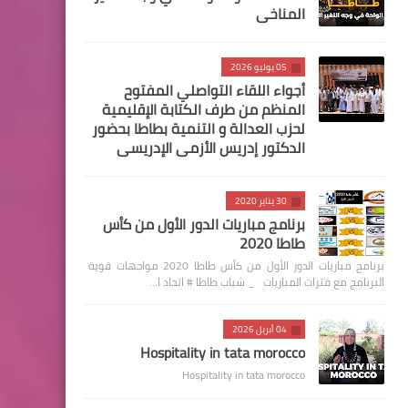
المناخي
05 يوليو 2026
أجواء اللقاء التواصلي المفتوح
المنظم من طرف الكتابة الإقليمية
لحزب العدالة و التنمية بطاطا بحضور
الدكتور إدريس الأزمي الإدريسي
30 يناير 2020
برنامج مباريات الدور الأول من كأس
طاطا 2020
برنامج مباريات الدور الأول من كأس طاطا 2020 مواجهات قوية
البرنامج مع فترات المباريات _ شباب طاطا # اتحاد ا…
04 أبريل 2026
Hospitality in tata morocco
Hospitality in tata morocco