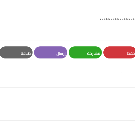
*******************
حفظ
مشاركة
إرسال
طباعة
Print
Email
Whatsapp
Pinterest