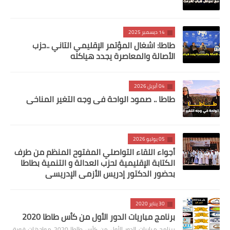
14 ديسمبر 2025
طاطا: اشغال المؤتمر الإقليمي التاني ..حزب
الأصالة والمعاصرة يجدد هياكله
04 أبريل 2026
طاطا .. صمود الواحة في وجه التغير المناخي
05 يوليو 2026
أجواء اللقاء التواصلي المفتوح المنظم من طرف
الكتابة الإقليمية لحزب العدالة و التنمية بطاطا
بحضور الدكتور إدريس الأزمي الإدريسي
30 يناير 2020
برنامج مباريات الدور الأول من كأس طاطا 2020
برنامج مباريات الدور الأول من كأس طاطا 2020 مواجهات قوية