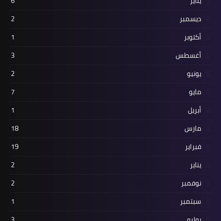
يناير
6
ديسمبر
2
أكتوبر
1
أغسطس
3
يونيو
2
مايو
7
أبريل
1
مارس
18
فبراير
19
يناير
2
نوفمبر
2
سبتمبر
1
يوليو
3