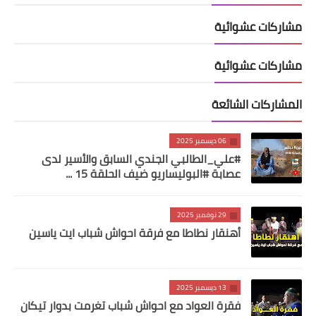
مشاركات عشوائية
مشاركات عشوائية
المشاركات الشائعة
06 ديسمبر 2025
#علي_الطالبي الجندي السابق والأسير لدى
عصابة #البوليساريو ضيف الحلقة 15 ...
29 نوفمبر 2025
أهنقار نطاطا مع فرقة احواش شباب ايت ياسين
13 ديسمبر 2025
فقرة العواد مع احواش شباب تغرمت بدوار تيكان