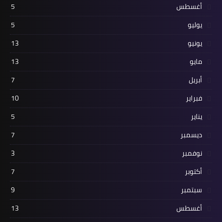
أغسطس
5
يوليو
5
يونيو
13
مايو
13
أبريل
7
فبراير
10
يناير
5
ديسمبر
7
نوفمبر
3
أكتوبر
7
سبتمبر
9
أغسطس
13