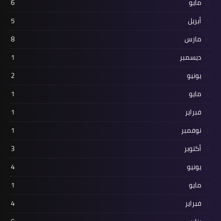
مايو
6
أبريل
5
مارس
8
ديسمبر
1
يونيو
2
مايو
1
فبراير
1
نوفمبر
1
أكتوبر
3
يونيو
4
مايو
1
فبراير
4