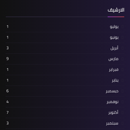
الارشيف
يوليو
1
يونيو
1
أبريل
3
مارس
9
فبراير
1
يناير
1
ديسمبر
6
نوفمبر
4
أكتوبر
7
سبتمبر
3