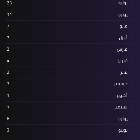
يوليو
23
يونيو
14
مايو
7
أبريل
7
مارس
2
فبراير
4
يناير
2
ديسمبر
3
أكتوبر
1
سبتمبر
1
يوليو
8
يونيو
3