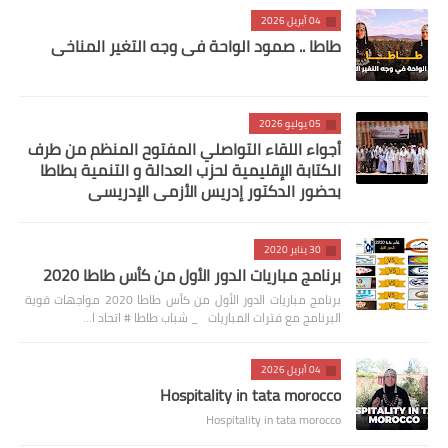
04 أبريل 2026
طاطا .. صمود الواحة في وجه التغير المناخي
05 يوليو 2026
أجواء اللقاء التواصلي المفتوح المنظم من طرف
الكتابة الإقليمية لحزب العدالة و التنمية بطاطا
بحضور الدكتور إدريس الأزمي الإدريسي
30 يناير 2020
برنامج مباريات الدور الأول من كأس طاطا 2020
برنامج مباريات الدور الأول من كأس طاطا 2020 مواجهات قوية
البرنامج مع فترات المباريات _ شباب طاطا # اتحاد ا…
04 أبريل 2026
Hospitality in tata morocco
Hospitality in tata morocco