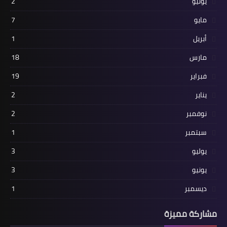
يونيو
2
مايو
7
أبريل
1
مارس
18
فبراير
19
يناير
2
نوفمبر
2
سبتمبر
1
يوليو
3
يونيو
3
ديسمبر
1
مشاركة مميزة