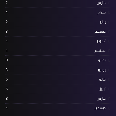
مارس
2
فبراير
4
يناير
2
ديسمبر
3
أكتوبر
1
سبتمبر
1
يوليو
8
يونيو
3
مايو
6
أبريل
5
مارس
8
ديسمبر
1