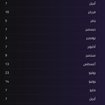
أبريل
7
فبراير
10
يناير
5
ديسمبر
7
نوفمبر
3
أكتوبر
7
سبتمبر
9
أغسطس
13
يوليو
23
يونيو
14
مايو
7
أبريل
7