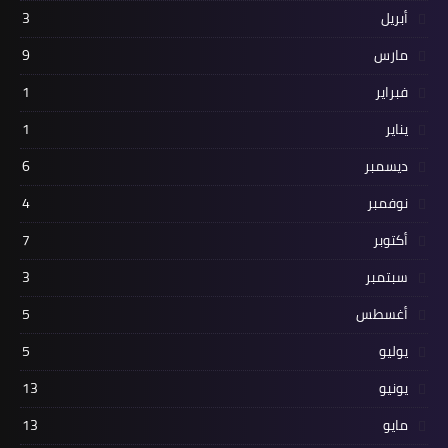
أبريل
3
مارس
9
فبراير
1
يناير
1
ديسمبر
6
نوفمبر
4
أكتوبر
7
سبتمبر
3
أغسطس
5
يوليو
5
يونيو
13
مايو
13