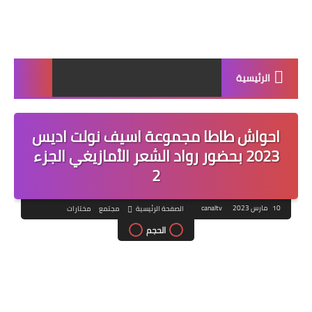
الرئيسية
احواش طاطا مجموعة اسيف نولت اديس
2023 بحضور رواد الشعر الأمازيغي الجزء
2
10 مارس 2023
canaltv
الصفحة الرئيسية
مجتمع
مختارات
الحجم