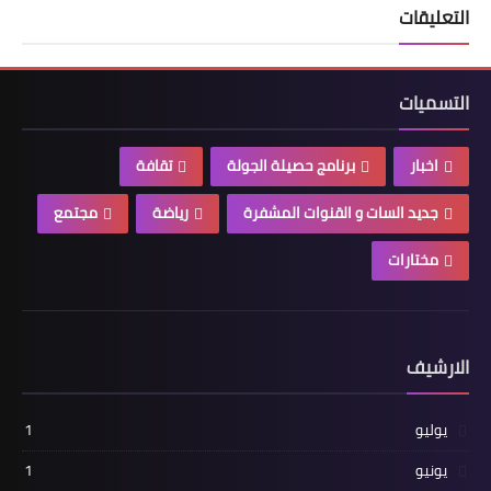
التعليقات
التسميات
اخبار
برنامج حصيلة الجولة
تقافة
جديد السات و القنوات المشفرة
رياضة
مجتمع
مختارات
الارشيف
يوليو
1
يونيو
1