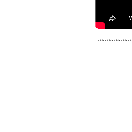
*******************