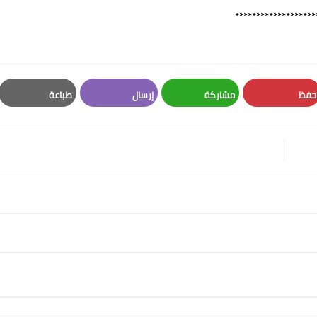
*******************
حفظ
مشاركة
إرسال
طباعة
Print
Email
Whatsapp
Pinterest