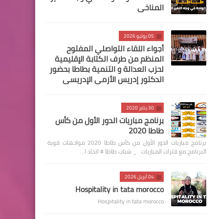
المناخي
05 يوليو 2026
أجواء اللقاء التواصلي المفتوح
المنظم من طرف الكتابة الإقليمية
لحزب العدالة و التنمية بطاطا بحضور
الدكتور إدريس الأزمي الإدريسي
30 يناير 2020
برنامج مباريات الدور الأول من كأس
طاطا 2020
برنامج مباريات الدور الأول من كأس طاطا 2020 مواجهات قوية
البرنامج مع فترات المباريات _ شباب طاطا # اتحاد ا…
04 أبريل 2026
Hospitality in tata morocco
Hospitality in tata morocco