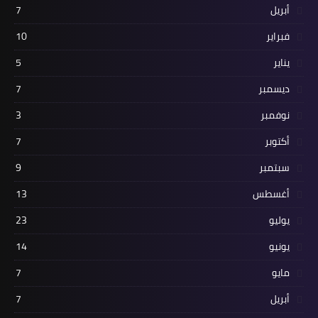
أبريل
7
فبراير
10
يناير
5
ديسمبر
7
نوفمبر
3
أكتوبر
7
سبتمبر
9
أغسطس
13
يوليو
23
يونيو
14
مايو
7
أبريل
7