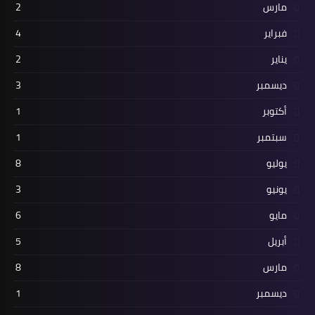
مارس
2
فبراير
4
يناير
2
ديسمبر
3
أكتوبر
1
سبتمبر
1
يوليو
8
يونيو
3
مايو
6
أبريل
5
مارس
8
ديسمبر
1