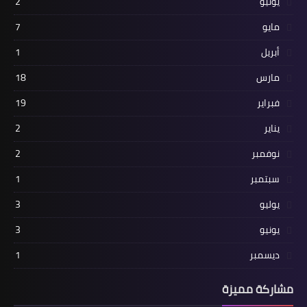
يونيو
2
مايو
7
أبريل
1
مارس
18
فبراير
19
يناير
2
نوفمبر
2
سبتمبر
1
يوليو
3
يونيو
3
ديسمبر
1
مشاركة مميزة