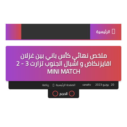
الرئيسية
ملخص نهائي كأس باني بين غزلان
اقايزنكاض و اشبال الجنوب تزارت 3 - 2
MINI MATCH
20 يونيو 2023
canaltv
الصفحة الرئيسية
رياضة
الحجم