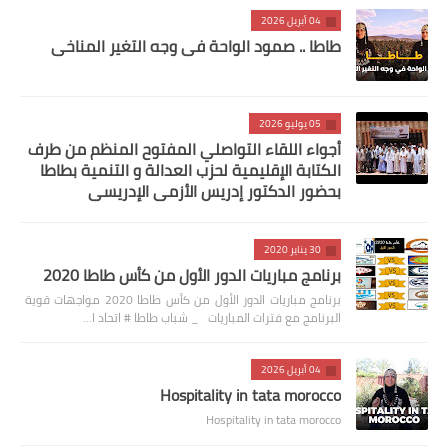
04 أبريل 2026
طاطا .. صمود الواحة في وجه التغير المناخي
05 يوليو 2026
أجواء اللقاء التواصلي المفتوح المنظم من طرف
الكتابة الإقليمية لحزب العدالة و التنمية بطاطا
بحضور الدكتور إدريس الأزمي الإدريسي
30 يناير 2020
برنامج مباريات الدور الأول من كأس طاطا 2020
برنامج مباريات الدور الأول من كأس طاطا 2020 مواجهات قوية
البرنامج مع فترات المباريات _ شباب طاطا # اتحاد ا…
04 أبريل 2026
Hospitality in tata morocco
Hospitality in tata morocco