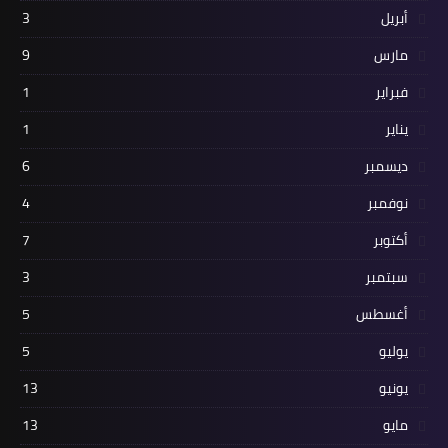
أبريل
3
مارس
9
فبراير
1
يناير
1
ديسمبر
6
نوفمبر
4
أكتوبر
7
سبتمبر
3
أغسطس
5
يوليو
5
يونيو
13
مايو
13