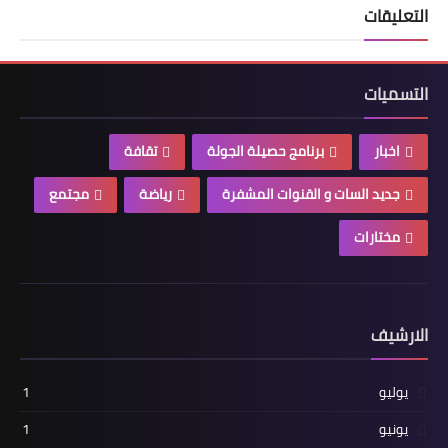
التعليقات
التسميات
اخبار
برنامج حصيلة الجولة
تقافة
جديد السات و القنوات المشفرة
رياضة
مجتمع
مختارات
الارشيف
يوليو
1
يونيو
1