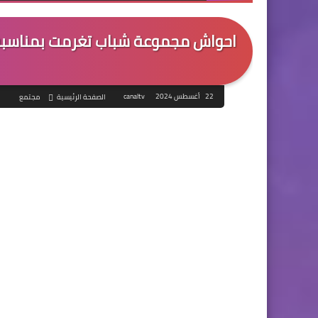
احواش مجموعة شباب تغرمت بمناسبة حف
22 أغسطس 2024
canaltv
الصفحة الرئيسية
مجتمع