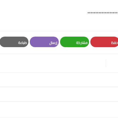
*******************
حفظ
مشاركة
إرسال
طباعة
Print
Email
Whatsapp
Pinterest