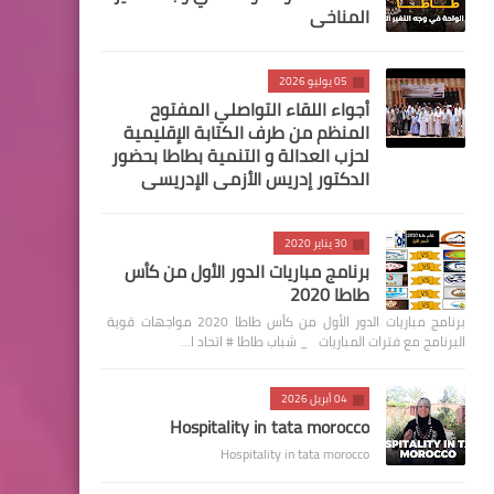
المناخي
05 يوليو 2026
أجواء اللقاء التواصلي المفتوح
المنظم من طرف الكتابة الإقليمية
لحزب العدالة و التنمية بطاطا بحضور
الدكتور إدريس الأزمي الإدريسي
30 يناير 2020
برنامج مباريات الدور الأول من كأس
طاطا 2020
برنامج مباريات الدور الأول من كأس طاطا 2020 مواجهات قوية
البرنامج مع فترات المباريات _ شباب طاطا # اتحاد ا…
04 أبريل 2026
Hospitality in tata morocco
Hospitality in tata morocco