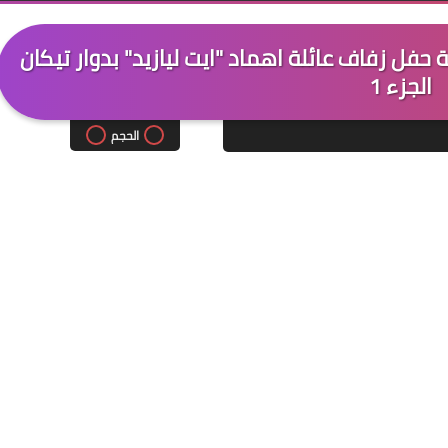
ل زفاف عائلة اهماد "ايت ليازيد" بدوار تيكان
الجزء 1
الحجم