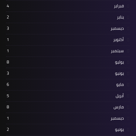
فبراير
4
يناير
2
ديسمبر
3
أكتوبر
1
سبتمبر
1
يوليو
8
يونيو
3
مايو
6
أبريل
5
مارس
8
ديسمبر
1
يونيو
2