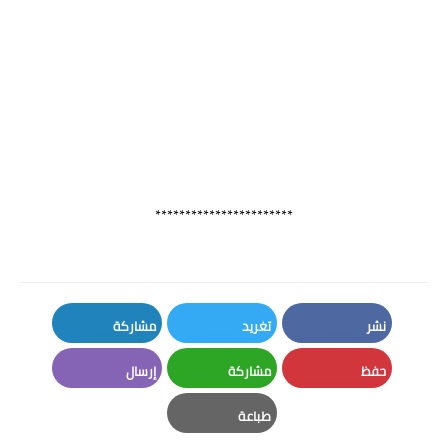
***********************
نشر
تغريد
مشاركة
LinkedIn
Twitter
Facebook
حفظ
مشاركة
إرسال
Email
Whatsapp
Pinterest
طباعة
Print