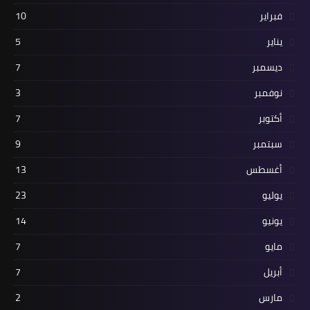
فبراير
10
يناير
5
ديسمبر
7
نوفمبر
3
أكتوبر
7
سبتمبر
9
أغسطس
13
يوليو
23
يونيو
14
مايو
7
أبريل
7
مارس
2