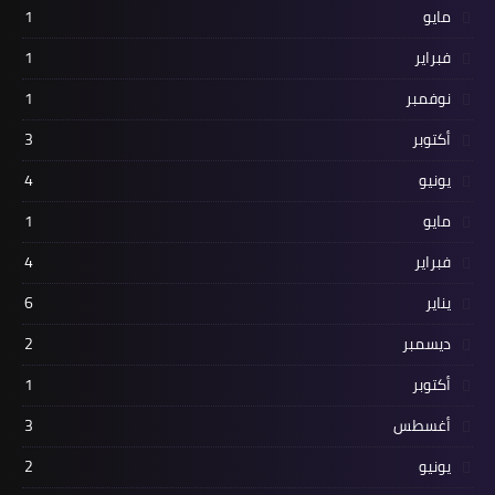
مايو
1
فبراير
1
نوفمبر
1
أكتوبر
3
يونيو
4
مايو
1
فبراير
4
يناير
6
ديسمبر
2
أكتوبر
1
أغسطس
3
يونيو
2