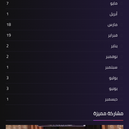
مايو
7
أبريل
1
مارس
18
فبراير
19
يناير
2
نوفمبر
2
سبتمبر
1
يوليو
3
يونيو
3
ديسمبر
1
مشاركة مميزة