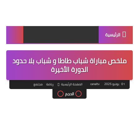
الرئيسية
ملخص مباراة شباب طاطا و شباب بلا حدود
الدورة الأخيرة
01 يونيو 2025
canaltv
الصفحة الرئيسية
رياضة
مجتمع
الحجم