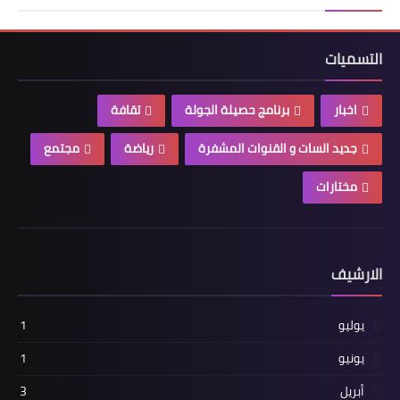
التسميات
اخبار
برنامج حصيلة الجولة
تقافة
جديد السات و القنوات المشفرة
رياضة
مجتمع
مختارات
الارشيف
يوليو
1
يونيو
1
أبريل
3