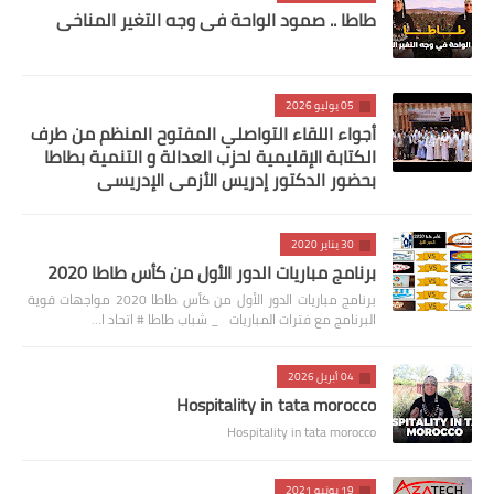
طاطا .. صمود الواحة في وجه التغير المناخي
05 يوليو 2026
أجواء اللقاء التواصلي المفتوح المنظم من طرف
الكتابة الإقليمية لحزب العدالة و التنمية بطاطا
بحضور الدكتور إدريس الأزمي الإدريسي
30 يناير 2020
برنامج مباريات الدور الأول من كأس طاطا 2020
برنامج مباريات الدور الأول من كأس طاطا 2020 مواجهات قوية
البرنامج مع فترات المباريات _ شباب طاطا # اتحاد ا…
04 أبريل 2026
Hospitality in tata morocco
Hospitality in tata morocco
19 يونيو 2021